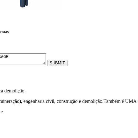
entas
ara demolição.
mineração), engenharia civil, construção e demolição.Também é UMA f
e.