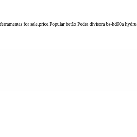
erramentas for sale,price,Popular betão Pedra divisora bs-hd90a hydru