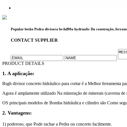
Popular betão Pedra divisora bs-hd90a hydrualic Da construção, ferram
CONTACT SUPPLIER
PRODUCT DETAILS
1. A aplicação:
Bsgh divisor concreto hidráulico para cortar é a Melhor ferramenta p
Agora é amplamente utilizado Na mineração de minerais (caverna de 
OS principais modelos de Bomba hidráulica e cilindro são Como segu
2. Vantagens:
1) poderoso, que Pode rachar a Pedra ou concreto facilmente.