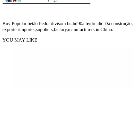
Buy Popular betão Pedra divisora bs-hd90a hydrualic Da construção, f
exporter/importer,suppliers,factory,manufacturers in China.
YOU MAY LIKE